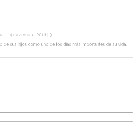
dos
| 14 noviembre, 2016 |
3
to de sus hijos como uno de los días más importantes de su vida.