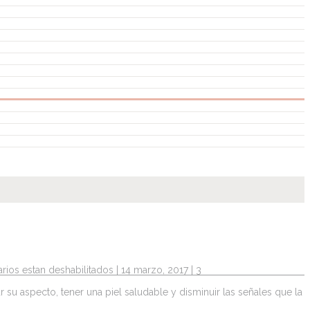
rios estan deshabilitados
| 14 marzo, 2017 |
3
su aspecto, tener una piel saludable y disminuir las señales que la