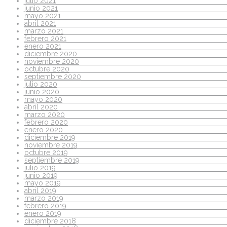
julio 2021
junio 2021
mayo 2021
abril 2021
marzo 2021
febrero 2021
enero 2021
diciembre 2020
noviembre 2020
octubre 2020
septiembre 2020
julio 2020
junio 2020
mayo 2020
abril 2020
marzo 2020
febrero 2020
enero 2020
diciembre 2019
noviembre 2019
octubre 2019
septiembre 2019
julio 2019
junio 2019
mayo 2019
abril 2019
marzo 2019
febrero 2019
enero 2019
diciembre 2018