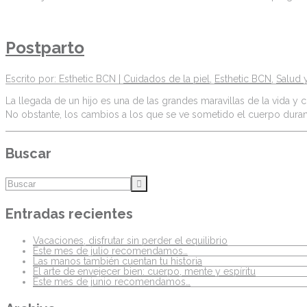
Postparto
Escrito por: Esthetic BCN |
Cuidados de la piel
,
Esthetic BCN
,
Salud 
La llegada de un hijo es una de las grandes maravillas de la vida
No obstante, los cambios a los que se ve sometido el cuerpo duran
Buscar
Entradas recientes
Vacaciones, disfrutar sin perder el equilibrio
Este mes de julio recomendamos…
Las manos también cuentan tu historia
El arte de envejecer bien: cuerpo, mente y espíritu
Este mes de junio recomendamos…