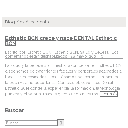
Blog
/
estética dental
Esthetic BCN crece y nace DENTAL Esthetic
BCN
Escrito por: Esthetic BCN |
Esthetic BCN
,
Salud y Belleza
|
Los
comentarios estan deshabilitados
| 28 mayo, 2019 |
0
La salud y la belleza son nuestra razón de ser, en Esthetic BCN
disponemos de tratamientos faciales y corporales adaptados a
todas las necesidades, necesitábamos ocuparnos también de
la boca y salud bucodental. Con este objetivo nace Dental
Esthetic BCN donde la experiencia, la formación, la tecnología
puntera y el valor humano siguen siendo nuestros…
Leer más
Buscar