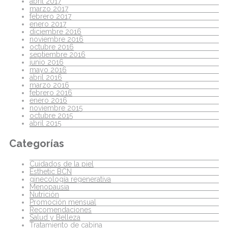
abril 2017
marzo 2017
febrero 2017
enero 2017
diciembre 2016
noviembre 2016
octubre 2016
septiembre 2016
junio 2016
mayo 2016
abril 2016
marzo 2016
febrero 2016
enero 2016
noviembre 2015
octubre 2015
abril 2015
Categorías
Cuidados de la piel
Esthetic BCN
ginecología regenerativa
Menopausia
Nutrición
Promoción mensual
Recomendaciones
Salud y Belleza
Tratamiento de cabina