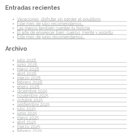
Entradas recientes
Vacaciones, disfrutar sin perder el equilibrio
Este mes de julio recomendamos…
Las manos también cuentan tu historia
El arte de envejecer bien: cuerpo, mente y espíritu
Este mes de junio recomendamos…
Archivo
julio 2026
junio 2026
mayo 2026
abril 2026
marzo 2026
febrero 2026
enero 2026
diciembre 2025
noviembre 2025
octubre 2025
septiembre 2025
julio 2025
junio 2025
mayo 2025
abril 2025
marzo 2025
febrero 2025