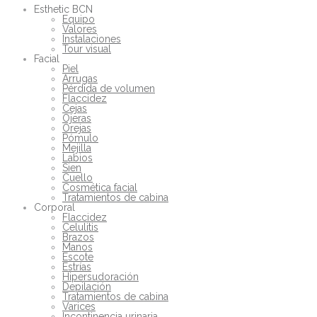
Esthetic BCN
Equipo
Valores
Instalaciones
Tour visual
Facial
Piel
Arrugas
Pérdida de volumen
Flaccidez
Cejas
Ojeras
Orejas
Pómulo
Mejilla
Labios
Sien
Cuello
Cosmética facial
Tratamientos de cabina
Corporal
Flaccidez
Celulitis
Brazos
Manos
Escote
Estrías
Hipersudoración
Depilación
Tratamientos de cabina
Varices
Incontinencia urinaria