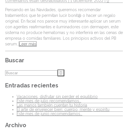
comentarios estan deshabilitados
| 1 diciembre, 2022 |
0
Pensando en las Navidades, queremos recomendar
tratamientos que te permitan lucir bonit@ o hacer un regalo
original. En facial nos parece muy interesante aplicar un serum
con agentes reafirmantes e iluminadores con dermapen, este
sistema no produce hematomas y no interferirá en las cenas de
empresa o comidas familiares. Los principios activos del PB
serum…
Leer más
Buscar
Entradas recientes
Vacaciones, disfrutar sin perder el equilibrio
Este mes de julio recomendamos…
Las manos también cuentan tu historia
El arte de envejecer bien: cuerpo, mente y espíritu
Este mes de junio recomendamos…
Archivo