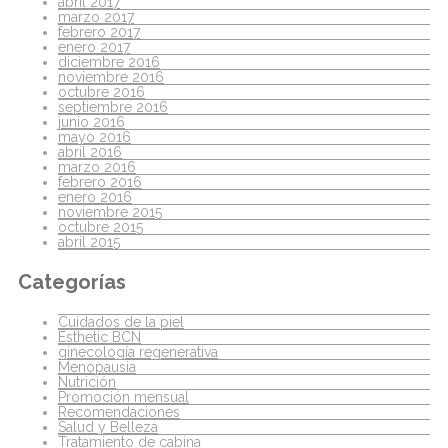
abril 2017
marzo 2017
febrero 2017
enero 2017
diciembre 2016
noviembre 2016
octubre 2016
septiembre 2016
junio 2016
mayo 2016
abril 2016
marzo 2016
febrero 2016
enero 2016
noviembre 2015
octubre 2015
abril 2015
Categorías
Cuidados de la piel
Esthetic BCN
ginecología regenerativa
Menopausia
Nutrición
Promoción mensual
Recomendaciones
Salud y Belleza
Tratamiento de cabina