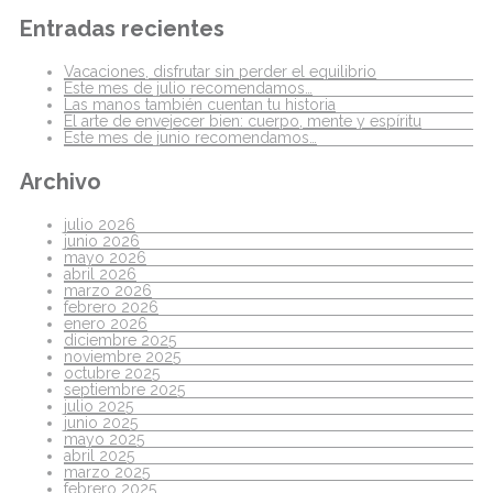
Entradas recientes
Vacaciones, disfrutar sin perder el equilibrio
Este mes de julio recomendamos…
Las manos también cuentan tu historia
El arte de envejecer bien: cuerpo, mente y espíritu
Este mes de junio recomendamos…
Archivo
julio 2026
junio 2026
mayo 2026
abril 2026
marzo 2026
febrero 2026
enero 2026
diciembre 2025
noviembre 2025
octubre 2025
septiembre 2025
julio 2025
junio 2025
mayo 2025
abril 2025
marzo 2025
febrero 2025