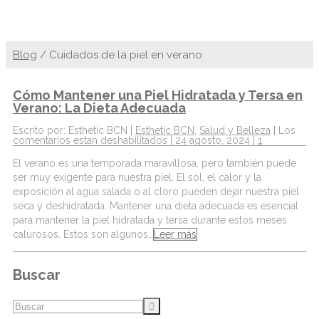
Blog
/
Cuidados de la piel en verano
Cómo Mantener una Piel Hidratada y Tersa en
Verano: La Dieta Adecuada
Escrito por: Esthetic BCN |
Esthetic BCN
,
Salud y Belleza
|
Los
comentarios estan deshabilitados
| 24 agosto, 2024 |
1
El verano es una temporada maravillosa, pero también puede
ser muy exigente para nuestra piel. El sol, el calor y la
exposición al agua salada o al cloro pueden dejar nuestra piel
seca y deshidratada. Mantener una dieta adecuada es esencial
para mantener la piel hidratada y tersa durante estos meses
calurosos. Estos son algunos…
Leer más
Buscar