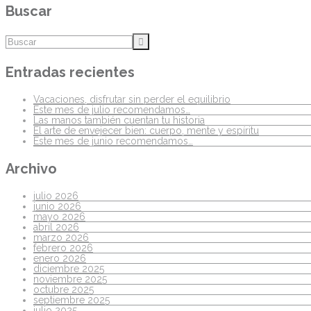
Buscar
Entradas recientes
Vacaciones, disfrutar sin perder el equilibrio
Este mes de julio recomendamos…
Las manos también cuentan tu historia
El arte de envejecer bien: cuerpo, mente y espíritu
Este mes de junio recomendamos…
Archivo
julio 2026
junio 2026
mayo 2026
abril 2026
marzo 2026
febrero 2026
enero 2026
diciembre 2025
noviembre 2025
octubre 2025
septiembre 2025
julio 2025