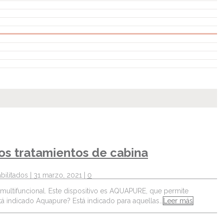
os tratamientos de cabina
bilitados
| 31 marzo, 2021 |
0
 multifuncional. Este dispositivo es AQUAPURE, que permite
stá indicado Aquapure? Está indicado para aquellas…
Leer más