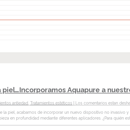
a piel…Incorporamos Aquapure a nuestr
ientos antiedad
,
Tratamientos estéticos
|
Los comentarios estan desha
e la piel, acabamos de incorporar un nuevo dispositivo no invasivo y
impieza en profundidad mediante diferentes aplicadores. ¿Para quién e